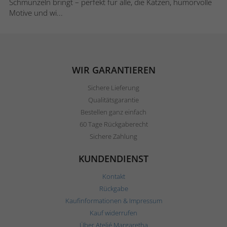
Schmunzeln bringt – perfekt für alle, die Katzen, humorvolle
Motive und wi...
WIR GARANTIEREN
Sichere Lieferung
Qualitätsgarantie
Bestellen ganz einfach
60 Tage Rückgaberecht
Sichere Zahlung
KUNDENDIENST
Kontakt
Rückgabe
Kaufinformationen & Impressum
Kauf widerrufen
Über Ateljé Margaretha