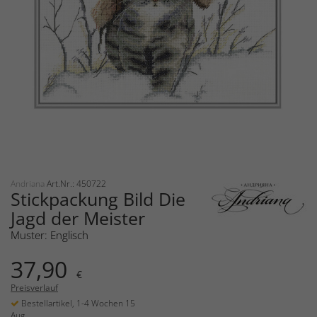
Andriana
Art.Nr.: 450722
Stickpackung Bild Die
Jagd der Meister
Muster: Englisch
37,90
€
Preisverlauf
Bestellartikel, 1-4 Wochen 15
Aug