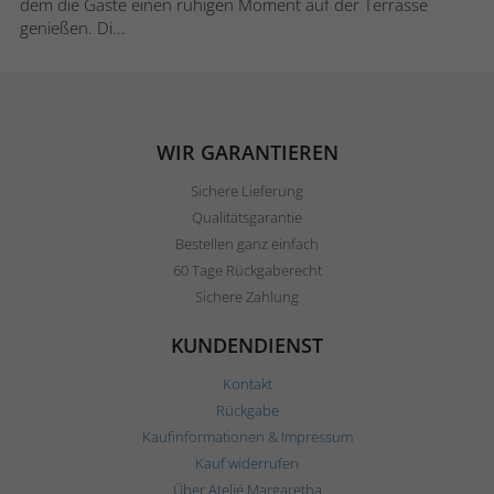
dem die Gäste einen ruhigen Moment auf der Terrasse
genießen. Di...
WIR GARANTIEREN
Sichere Lieferung
Qualitätsgarantie
Bestellen ganz einfach
60 Tage Rückgaberecht
Sichere Zahlung
KUNDENDIENST
Kontakt
Rückgabe
Kaufinformationen & Impressum
Kauf widerrufen
Über Ateljé Margaretha