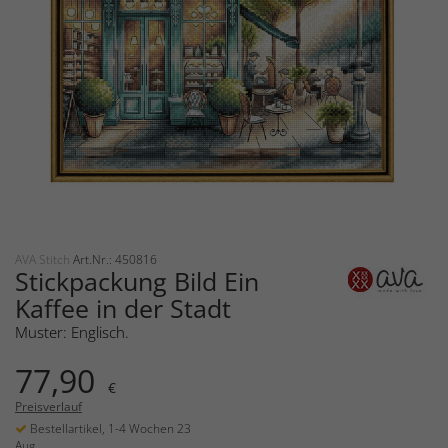
AVA Stitch
Art.Nr.: 450816
Stickpackung Bild Ein
Kaffee in der Stadt
Muster: Englisch.
77,90
€
Preisverlauf
Bestellartikel, 1-4 Wochen 23
Aug