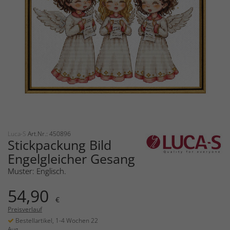
Luca-S
Art.Nr.: 450896
Stickpackung Bild
Engelgleicher Gesang
Muster: Englisch.
54,90
€
Preisverlauf
Bestellartikel, 1-4 Wochen 22
Aug