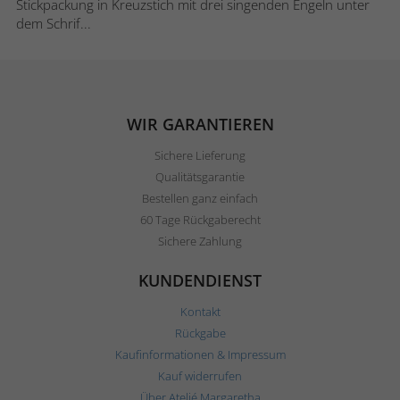
Stickpackung in Kreuzstich mit drei singenden Engeln unter
dem Schrif...
WIR GARANTIEREN
Sichere Lieferung
Qualitätsgarantie
Bestellen ganz einfach
60 Tage Rückgaberecht
Sichere Zahlung
KUNDENDIENST
Kontakt
Rückgabe
Kaufinformationen & Impressum
Kauf widerrufen
Über Ateljé Margaretha