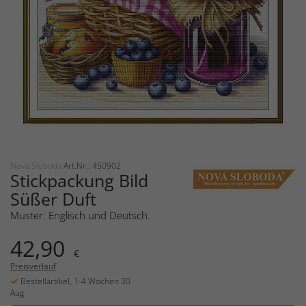
Nova Sloboda
Art.Nr.: 450902
Stickpackung Bild
Süßer Duft
Muster: Englisch und Deutsch.
42,90
€
Preisverlauf
Bestellartikel, 1-4 Wochen 30
Aug