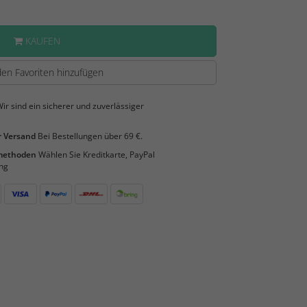
KAUFEN
en Favoriten hinzufügen
ir sind ein sicherer und zuverlässiger
 Versand
Bei Bestellungen über 69 €.
smethoden
Wählen Sie Kreditkarte, PayPal
ng