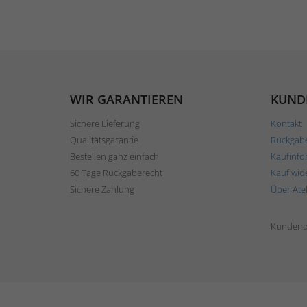
WIR GARANTIEREN
KUND
Sichere Lieferung
Kontakt
Qualitätsgarantie
Rückgab
Bestellen ganz einfach
Kaufinfo
60 Tage Rückgaberecht
Kauf wid
Sichere Zahlung
Über Ate
Kundend