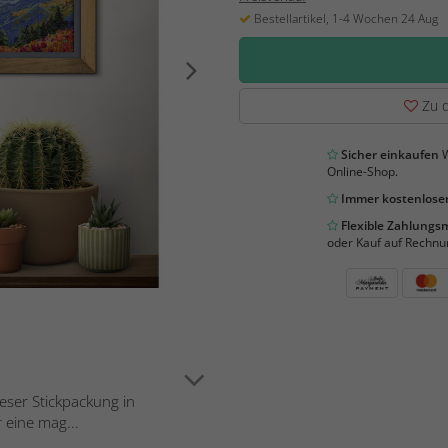
Bestellartikel, 1-4 Wochen 24 Aug
Zu d
Sicher einkaufen
W
Online-Shop.
Immer kostenloser
Flexible Zahlung
oder Kauf auf Rechnu
eser Stickpackung in
r eine mag...