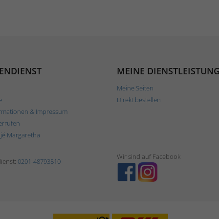
ENDIENST
MEINE DIENSTLEISTUN
Meine Seiten
e
Direkt bestellen
rmationen & Impressum
errufen
ljé Margaretha
Wir sind auf Facebook
ienst:
0201-48793510