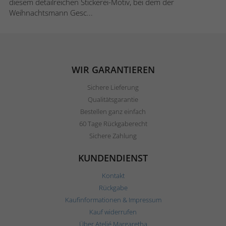
diesem detailreichen Stickerei-Motiv, bei dem der
Weihnachtsmann Gesc...
WIR GARANTIEREN
Sichere Lieferung
Qualitätsgarantie
Bestellen ganz einfach
60 Tage Rückgaberecht
Sichere Zahlung
KUNDENDIENST
Kontakt
Rückgabe
Kaufinformationen & Impressum
Kauf widerrufen
Über Ateljé Margaretha