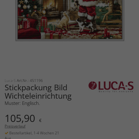
Luca-S
Art.Nr.: 451196
Stickpackung Bild
Wichteleinrichtung
Muster: Englisch.
105,90
€
Preisverlauf
Bestellartikel, 1-4 Wochen 21
Aug