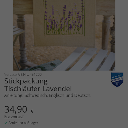
Vervaco
Art.Nr.: 451200
Stickpackung
Tischläufer Lavendel
Anleitung: Schwedisch, Englisch und Deutsch.
34,90
€
Preisverlauf
Artikel ist auf Lager