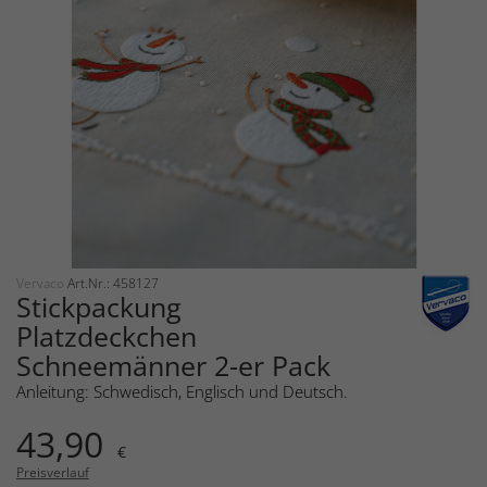
Vervaco
Art.Nr.: 458127
Stickpackung
Platzdeckchen
Schneemänner 2-er Pack
Anleitung: Schwedisch, Englisch und Deutsch.
43,90
€
Preisverlauf