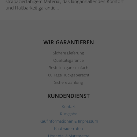
strapazierfähigem Material, das langanhaltenden Komfort
und Haltbarkeit garantie...
WIR GARANTIEREN
Sichere Lieferung
Qualitätsgarantie
Bestellen ganz einfach
60 Tage Rückgaberecht
Sichere Zahlung
KUNDENDIENST
Kontakt
Rückgabe
Kaufinformationen & Impressum
Kauf widerrufen
Über Ateljé Margaretha