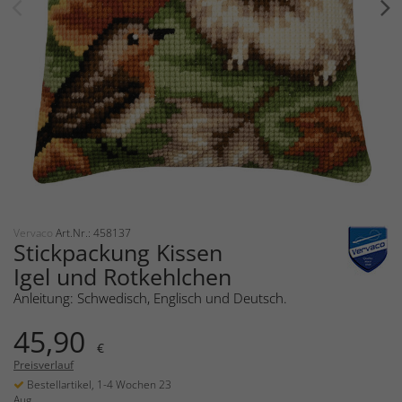
Vervaco
Art.Nr.: 458137
Stickpackung Kissen
Igel und Rotkehlchen
Anleitung: Schwedisch, Englisch und Deutsch.
45,90
€
Preisverlauf
Bestellartikel, 1-4 Wochen 23
Aug