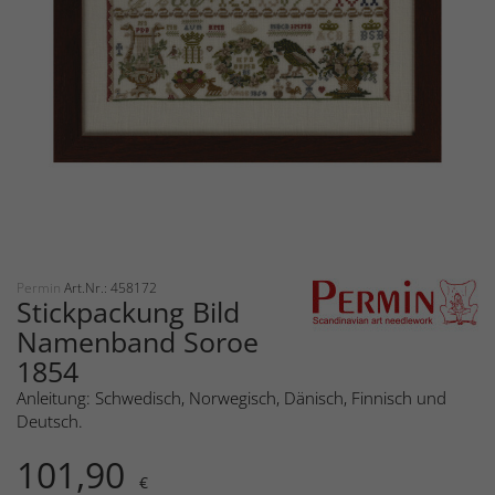
Permin
Art.Nr.: 458172
Stickpackung Bild
Namenband Soroe
1854
Anleitung: Schwedisch, Norwegisch, Dänisch, Finnisch und
Deutsch.
101,90
€