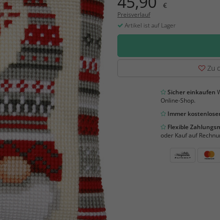
45,90
€
Preisverlauf
Artikel ist auf Lager
Zu d
Sicher einkaufen
W
Online-Shop.
Immer kostenloser
Flexible Zahlung
oder Kauf auf Rechnu