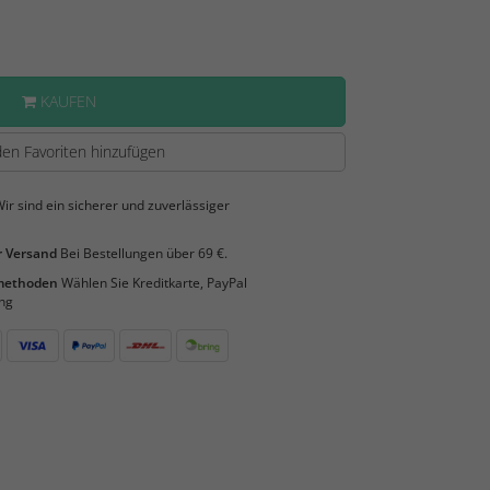
KAUFEN
en Favoriten hinzufügen
ir sind ein sicherer und zuverlässiger
 Versand
Bei Bestellungen über 69 €.
smethoden
Wählen Sie Kreditkarte, PayPal
ng