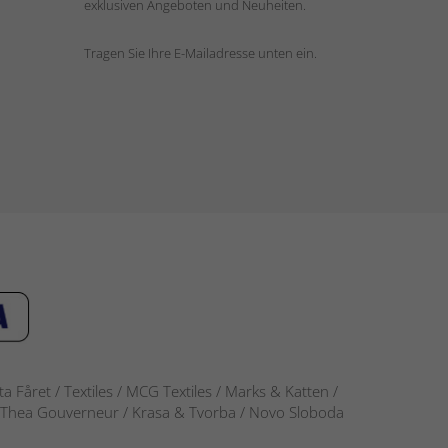
exklusiven Angeboten und Neuheiten.
Tragen Sie Ihre E-Mailadresse unten ein.
 Fåret / Textiles / MCG Textiles / Marks & Katten /
-S / Thea Gouverneur / Krasa & Tvorba / Novo Sloboda