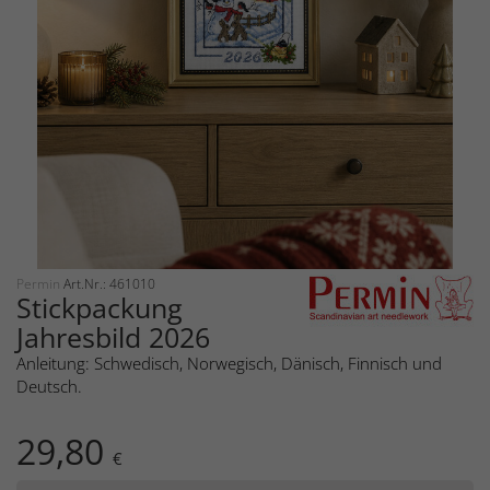
Permin
Art.Nr.: 461010
Stickpackung
Jahresbild 2026
Anleitung: Schwedisch, Norwegisch, Dänisch, Finnisch und
Deutsch.
29,80
€