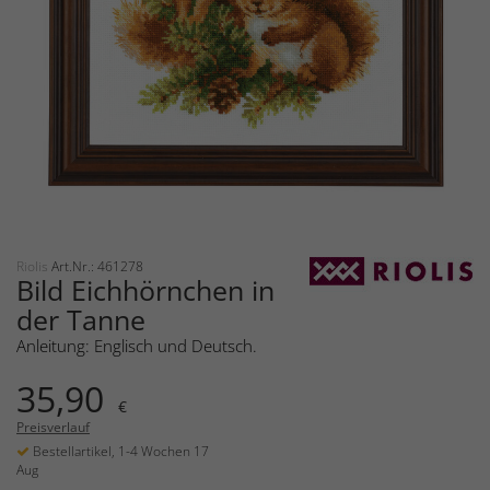
Riolis
Art.Nr.: 461278
Bild Eichhörnchen in
der Tanne
Anleitung: Englisch und Deutsch.
35,90
€
Preisverlauf
Bestellartikel, 1-4 Wochen 17
Aug