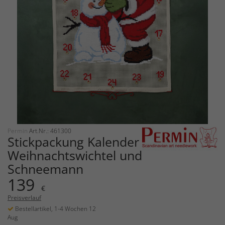
Permin
Art.Nr.: 461300
Stickpackung Kalender
Weihnachtswichtel und
Schneemann
139
€
Preisverlauf
Bestellartikel, 1-4 Wochen 12
Aug