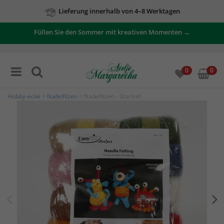
Lieferung innerhalb von 4–8 Werktagen
Füllen Sie den Sommer mit kreativen Momenten →
0
0
Hobby-ecke
>
Nadelfilzen
> Nadelfilzen - Startset