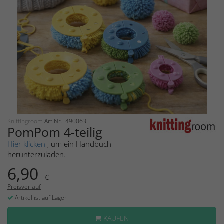
Knittingroom
Art.Nr.: 490063
PomPom 4-teilig
Hier klicken
, um ein Handbuch
herunterzuladen.
6,90
€
Preisverlauf
Artikel ist auf Lager
KAUFEN