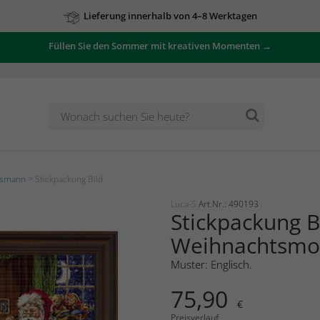
Lieferung innerhalb von 4–8 Werktagen
Füllen Sie den Sommer mit kreativen Momenten →
tsmann
> Stickpackung Bild
Luca-S
Art.Nr.: 490193
Stickpackung B
Weihnachtsmo
Muster: Englisch.
75,90
€
Preisverlauf