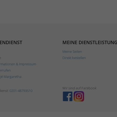
ENDIENST
MEINE DIENSTLEISTUN
Meine Seiten
e
Direkt bestellen
rmationen & Impressum
errufen
ljé Margaretha
Wir sind auf Facebook
ienst:
0201-48793510