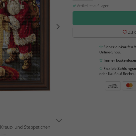
Artikel ist auf Lager
Zu d
Sicher einkaufen
W
Online-Shop.
Immer kostenloser
Flexible Zahlung
oder Kauf auf Rechnu
in Kreuz- und Steppstichen
...