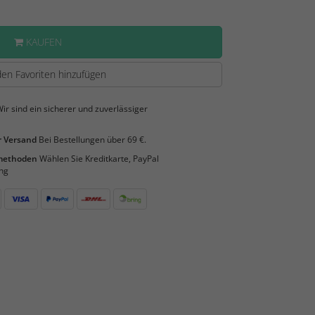
KAUFEN
en Favoriten hinzufügen
ir sind ein sicherer und zuverlässiger
 Versand
Bei Bestellungen über 69 €.
smethoden
Wählen Sie Kreditkarte, PayPal
ng