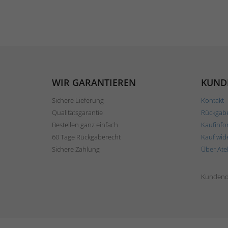
WIR GARANTIEREN
KUND
Sichere Lieferung
Kontakt
Qualitätsgarantie
Rückgab
Bestellen ganz einfach
Kaufinfo
60 Tage Rückgaberecht
Kauf wid
Sichere Zahlung
Über Ate
Kundend