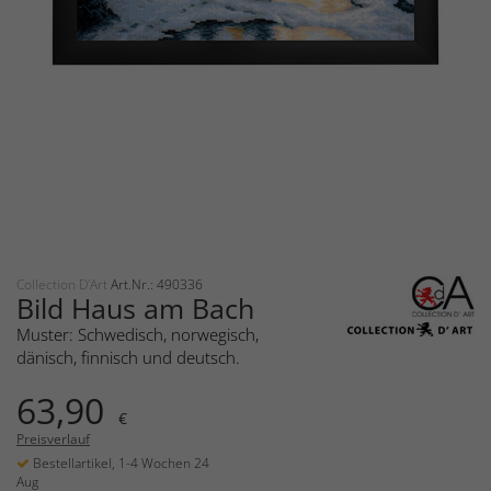
Collection D'Art
Art.Nr.: 490336
Bild Haus am Bach
Muster: Schwedisch, norwegisch,
dänisch, finnisch und deutsch.
63,90
€
Preisverlauf
Bestellartikel, 1-4 Wochen 24
Aug