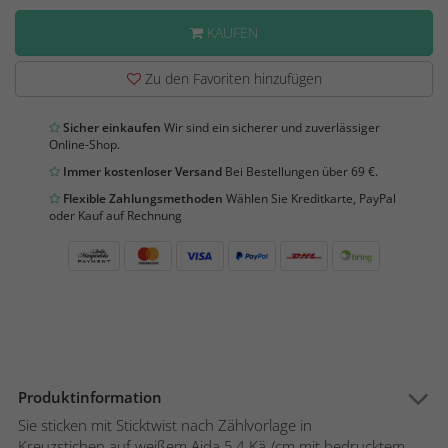
KAUFEN
Zu den Favoriten hinzufügen
Sicher einkaufen
Wir sind ein sicherer und zuverlässiger
Online-Shop.
Immer kostenloser Versand
Bei Bestellungen über 69 €.
Flexible Zahlungsmethoden
Wählen Sie Kreditkarte, PayPal
oder Kauf auf Rechnung
Produktinformation
Sie sticken mit Sticktwist nach Zählvorlage in
Kreuzstichen auf weißem Aida 5,4 Kä./cm mit bedrucktem