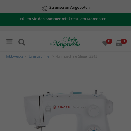
Zu unseren Angeboten
Füllen Sie den Sommer mit kreativen Momenten →
0
0
Hobby-ecke
>
Nähmaschinen
> Nähmaschine Singer 3342