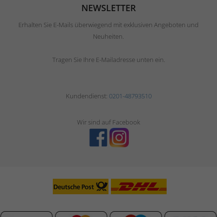
NEWSLETTER
Erhalten Sie E-Mails überwiegend mit exklusiven Angeboten und
Neuheiten.
Tragen Sie Ihre E-Mailadresse unten ein.
Kundendienst:
0201-48793510
Wir sind auf Facebook