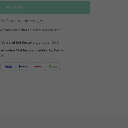
KAUFEN
en Favoriten hinzufügen
ir sind ein sicherer und zuverlässiger
 Versand
Bei Bestellungen über 69 €.
smethoden
Wählen Sie Kreditkarte, PayPal
ng