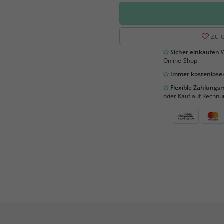
Zu d
Sicher einkaufen
W
Online-Shop.
Immer kostenloser
Flexible Zahlung
oder Kauf auf Rechnu