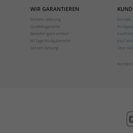
WIR GARANTIEREN
KUND
Sichere Lieferung
Kontakt
Qualitätsgarantie
Rückgab
Bestellen ganz einfach
Kaufinfo
60 Tage Rückgaberecht
Kauf wid
Sichere Zahlung
Über Ate
Kundend