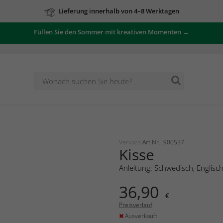
Lieferung innerhalb von 4–8 Werktagen
Füllen Sie den Sommer mit kreativen Momenten →
Vervaco
Art.Nr.: 900537
Kisse
Anleitung: Schwedisch, Englisc
36,90
€
Preisverlauf
Ausverkauft