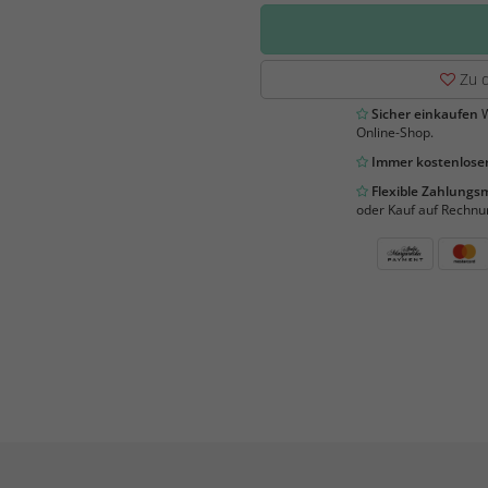
Zu d
Sicher einkaufen
W
Online-Shop.
Immer kostenloser
Flexible Zahlung
oder Kauf auf Rechnu