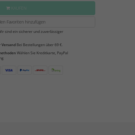
KAUFEN
en Favoriten hinzufügen
ir sind ein sicherer und zuverlässiger
 Versand
Bei Bestellungen über 69 €.
smethoden
Wählen Sie Kreditkarte, PayPal
ng