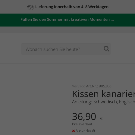
Lieferung innerhalb von 4–8 Werktagen
Füllen Sie den Sommer mit kreativen Momenten →
Vervaco
Art.Nr.: 905208
Kissen kanarie
Anleitung: Schwedisch, Englisc
36,90
€
Preisverlauf
Ausverkauft