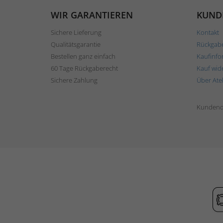
WIR GARANTIEREN
KUND
Sichere Lieferung
Kontakt
Qualitätsgarantie
Rückgab
Bestellen ganz einfach
Kaufinfo
60 Tage Rückgaberecht
Kauf wid
Sichere Zahlung
Über Ate
Kundend