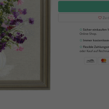
Zu d
Sicher einkaufen
W
Online-Shop.
Immer kostenloser
Flexible Zahlung
oder Kauf auf Rechnu