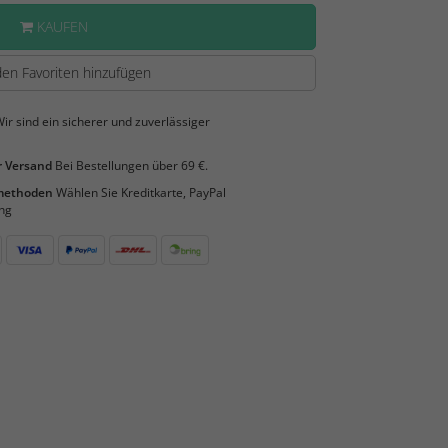
KAUFEN
en Favoriten hinzufügen
ir sind ein sicherer und zuverlässiger
 Versand
Bei Bestellungen über 69 €.
smethoden
Wählen Sie Kreditkarte, PayPal
ng