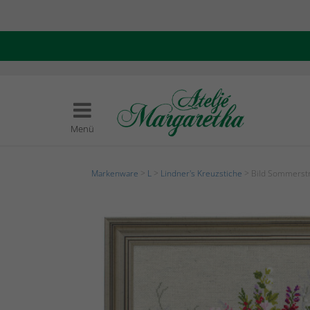
Menü
Markenware
>
L
>
Lindner's Kreuzstiche
> Bild Sommerst