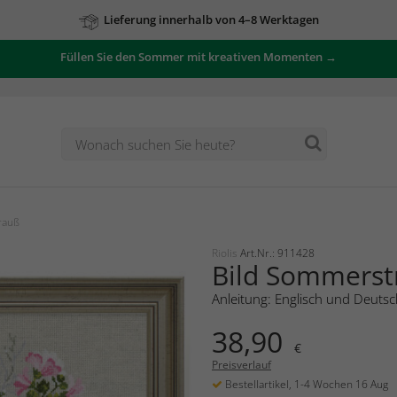
Lieferung innerhalb von 4–8 Werktagen
Füllen Sie den Sommer mit kreativen Momenten →
rauß
Riolis
Art.Nr.: 911428
Bild Sommerst
Anleitung: Englisch und Deutsc
38,90
€
Preisverlauf
Bestellartikel, 1-4 Wochen 16 Aug