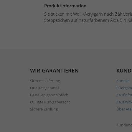
Produktinformation
Sie sticken mit Woll-/Acrylgarn nach Zählvor
Steppstichen auf naturfarbenem Aida 5,4 Kä.
WIR GARANTIEREN
KUND
Sichere Lieferung
Kontakt
Qualitätsgarantie
Rückgab
Bestellen ganz einfach
Kaufinfo
60 Tage Rückgaberecht
Kauf wid
Sichere Zahlung
Über Ate
Kundend