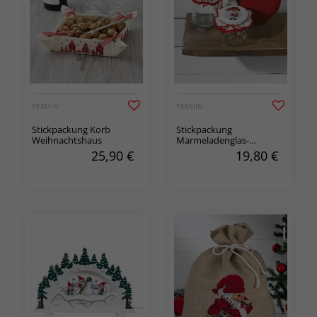
PERMIN
PERMIN
Stickpackung Korb
Stickpackung
Weihnachtshaus
Marmeladenglas-
Abdeckung Wichtel 2-er
25,90
€
19,80
€
Pack