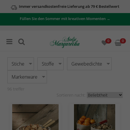
Immer versandkostenfreie Lieferung ab 79 € Bestellwert
Füllen Sie den Sommer mit kreativen Momenten →
0
0
Stiche
Stoffe
Gewebedichte
Markenware
96
treffer
Sortieren nacht: