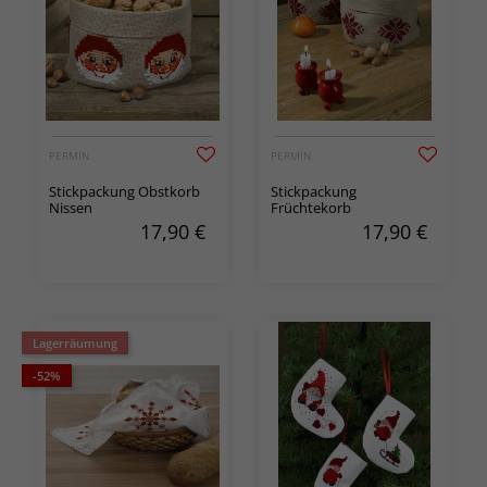
PERMIN
PERMIN
Stickpackung Obstkorb
Stickpackung
Nissen
Früchtekorb
17,90
€
17,90
€
Lagerräumung
-52%