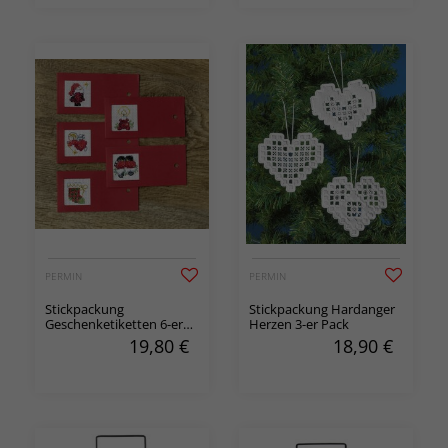
PERMIN
PERMIN
Stickpackung
Stickpackung Hardanger
Geschenketiketten 6-er
Herzen 3-er Pack
Pack
19,80
€
18,90
€