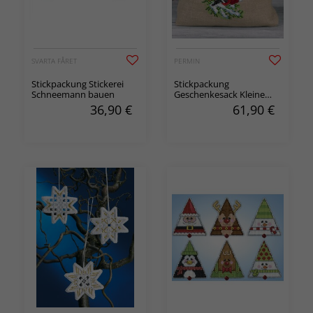
SVARTA FÅRET
PERMIN
Stickpackung Stickerei
Stickpackung
Schneemann bauen
Geschenkesack Kleine
Freunde
36,90
€
61,90
€