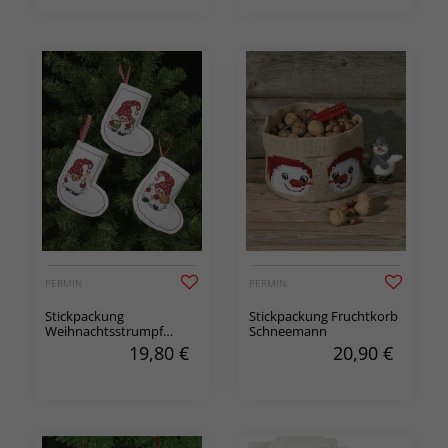
PERMIN
PERMIN
Stickpackung
Stickpackung Fruchtkorb
Weihnachtsstrumpf
Schneemann
Wichtel 3-er Pack
19,80
€
20,90
€