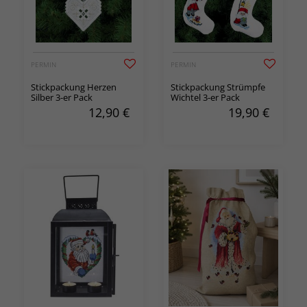
PERMIN
PERMIN
Stickpackung Herzen
Stickpackung Strümpfe
Silber 3-er Pack
Wichtel 3-er Pack
12,90
€
19,90
€