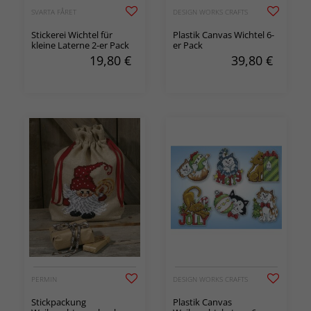
SVARTA FÅRET
DESIGN WORKS CRAFTS
Stickerei Wichtel für
Plastik Canvas Wichtel 6-
kleine Laterne 2-er Pack
er Pack
19,80
€
39,80
€
PERMIN
DESIGN WORKS CRAFTS
Stickpackung
Plastik Canvas