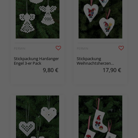
PERMIN
PERMIN
Stickpackung Hardanger
Stickpackung
Engel 3-er Pack
Weihnachtsherzen
Wichtel 3-er Pack
9,80
€
17,90
€