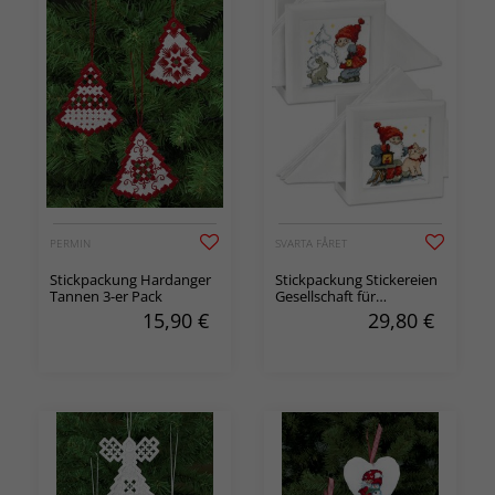
PERMIN
SVARTA FÅRET
Stickpackung Hardanger
Stickpackung Stickereien
Tannen 3-er Pack
Gesellschaft für
Serviettenhalter 2-er Pack
15,90
€
29,80
€