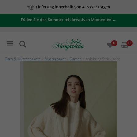
Lieferung innerhalb von 4–8 Werktagen
Füllen Sie den Sommer mit kreativen Momenten →
0
0
Garn & Musterpakete
>
Musterpaket
>
Damen
> Anleitung Strickjacke