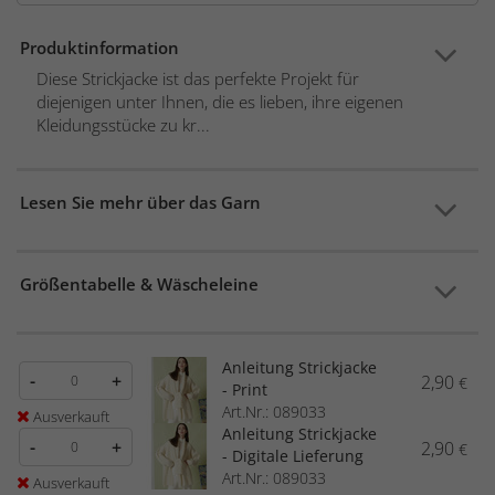
Produktinformation
Diese Strickjacke ist das perfekte Projekt für
diejenigen unter Ihnen, die es lieben, ihre eigenen
Kleidungsstücke zu kr...
Lesen Sie mehr über das Garn
Größentabelle & Wäscheleine
Anleitung Strickjacke
-
+
2,90
€
- Print
Art.Nr.: 089033
Ausverkauft
Anleitung Strickjacke
-
+
2,90
€
- Digitale Lieferung
Art.Nr.: 089033
Ausverkauft