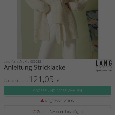
Lang Yarns
Art.Nr.: 089033
Anleitung Strickjacke
121,05
Garnkosten ab
€
GRÖSSE UND FARBE WÄHLEN
NO_TRANSLATION
Zu den Favoriten hinzufügen