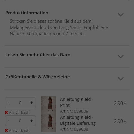
Produktinformation
Stricken Sie dieses schöne Kleid aus dem
Melangegarn Cloud von Lang Yarns! Empfohlene
Nadeln: Stricknadeln 6 und 7 mm. R...
Lesen Sie mehr über das Garn
Größentabelle & Wäscheleine
Anleitung Kleid -
-
+
2,90
€
Print
Art.Nr.: 089038
Ausverkauft
Anleitung Kleid -
-
+
2,90
€
Digitale Lieferung
Art.Nr.: 089038
Ausverkauft