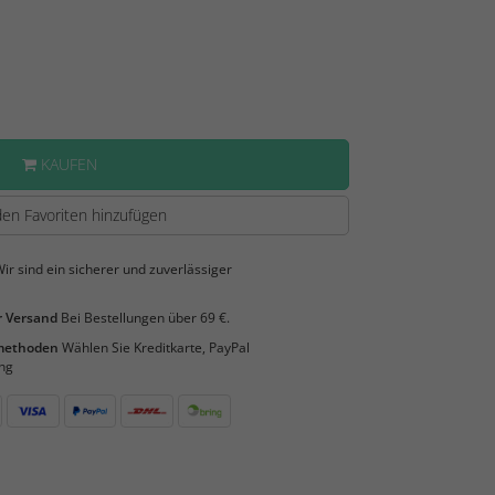
KAUFEN
en Favoriten hinzufügen
ir sind ein sicherer und zuverlässiger
 Versand
Bei Bestellungen über 69 €.
smethoden
Wählen Sie Kreditkarte, PayPal
ng