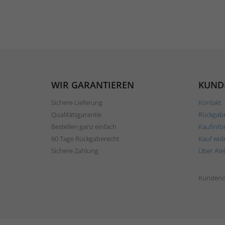
WIR GARANTIEREN
KUND
Sichere Lieferung
Kontakt
Qualitätsgarantie
Rückgab
Bestellen ganz einfach
Kaufinfo
60 Tage Rückgaberecht
Kauf wid
Sichere Zahlung
Über Ate
Kundend