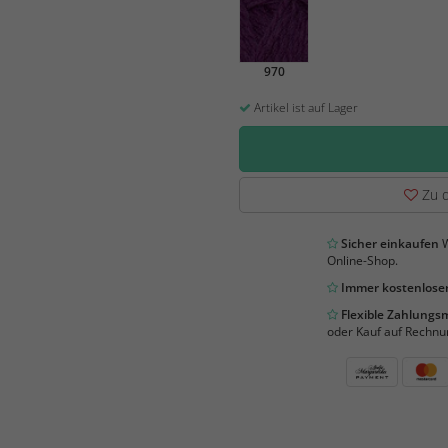
970
Artikel ist auf Lager
Zu d
Sicher einkaufen
W
Online-Shop.
Immer kostenloser
Flexible Zahlung
oder Kauf auf Rechnu