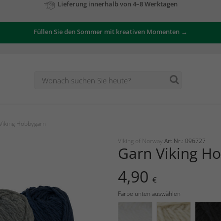
Zu unseren Angeboten
Füllen Sie den Sommer mit kreativen Momenten →
Viking Hobbygarn
Viking of Norway
Art.Nr.: 096727
Garn Viking H
4,90
€
Farbe unten auswählen