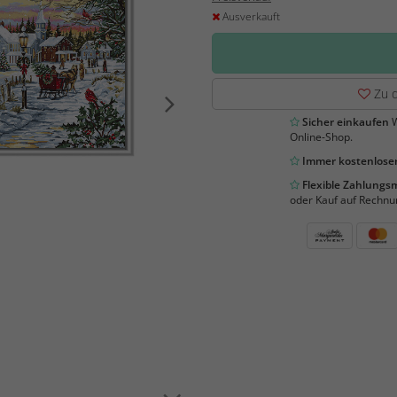
Ausverkauft
Zu d
Sicher einkaufen
W
Online-Shop.
Immer kostenloser
Flexible Zahlung
oder Kauf auf Rechnu