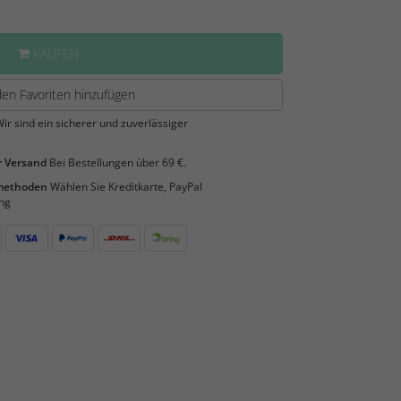
KAUFEN
en Favoriten hinzufügen
ir sind ein sicherer und zuverlässiger
 Versand
Bei Bestellungen über 69 €.
smethoden
Wählen Sie Kreditkarte, PayPal
ng