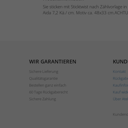
Sie sticken mit Sticktwist nach Zählvorlage 
Aida 7,2 Kä./ cm. Motiv ca. 48x33 cm.ACHT
WIR GARANTIEREN
KUND
Sichere Lieferung
Kontakt
Qualitätsgarantie
Rückgab
Bestellen ganz einfach
Kaufinfo
60 Tage Rückgaberecht
Kauf wid
Sichere Zahlung
Über Ate
Kundend