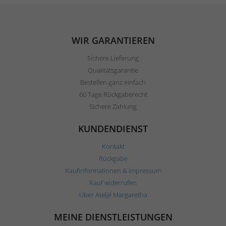
WIR GARANTIEREN
Sichere Lieferung
Qualitätsgarantie
Bestellen ganz einfach
60 Tage Rückgaberecht
Sichere Zahlung
KUNDENDIENST
Kontakt
Rückgabe
Kaufinformationen & Impressum
Kauf widerrufen
Über Ateljé Margaretha
MEINE DIENSTLEISTUNGEN