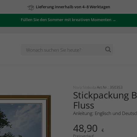
Lieferung innerhalb von 4–8 Werktagen
Füllen Sie den Sommer mit kreativen Momenten →
Nova Sloboda
Art.Nr.: 350353
Stickpackung B
Fluss
Anleitung: Englisch und Deutsc
48,90
€
Preisverlauf