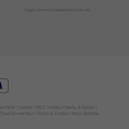
Tragen Sie Ihre E-Mailadresse unten ein.
 Fåret / Textiles / MCG Textiles / Marks & Katten /
-S / Thea Gouverneur / Krasa & Tvorba / Novo Sloboda