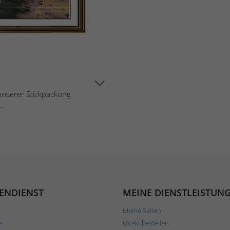
 unserer Stickpackung
..
ENDIENST
MEINE DIENSTLEISTUN
Meine Seiten
e
Direkt bestellen