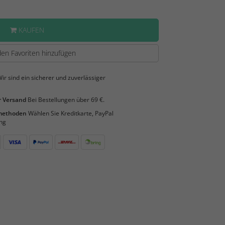
KAUFEN
en Favoriten hinzufügen
ir sind ein sicherer und zuverlässiger
 Versand
Bei Bestellungen über 69 €.
smethoden
Wählen Sie Kreditkarte, PayPal
ng