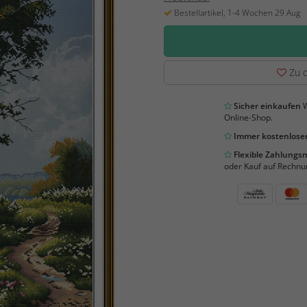
Bestellartikel, 1-4 Wochen 29 Aug
Zu d
Sicher einkaufen
W
Online-Shop.
Immer kostenloser
Flexible Zahlung
oder Kauf auf Rechnu