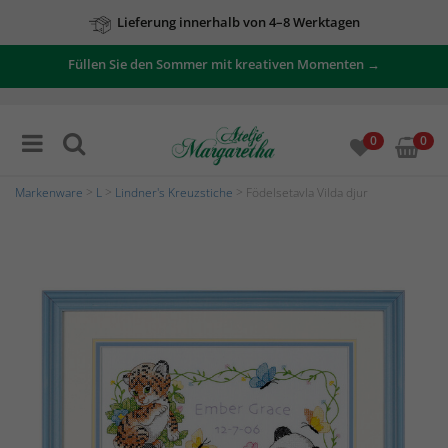
Lieferung innerhalb von 4–8 Werktagen
Füllen Sie den Sommer mit kreativen Momenten →
0
0
Markenware
>
L
>
Lindner's Kreuzstiche
> Födelsetavla Vilda djur