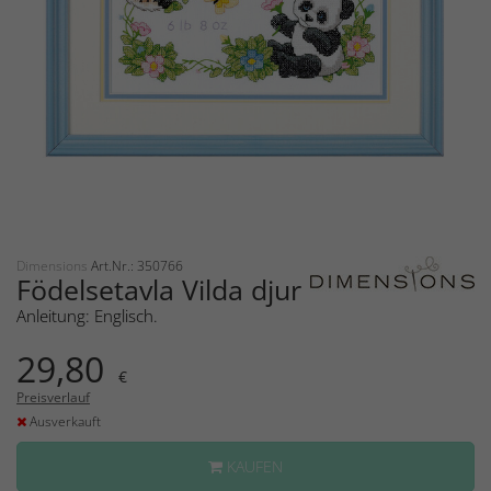
Dimensions
Art.Nr.: 350766
Födelsetavla Vilda djur
Anleitung: Englisch.
29,80
€
Preisverlauf
Ausverkauft
KAUFEN