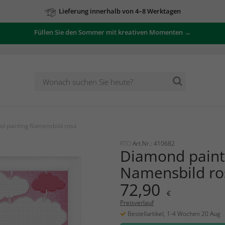
Lieferung innerhalb von 4–8 Werktagen
Füllen Sie den Sommer mit kreativen Momenten →
d painting Namensbild rosa
RTO
Art.Nr.: 410682
Diamond paint
Namensbild ro
72,90
€
Preisverlauf
Bestellartikel, 1-4 Wochen 20 Aug