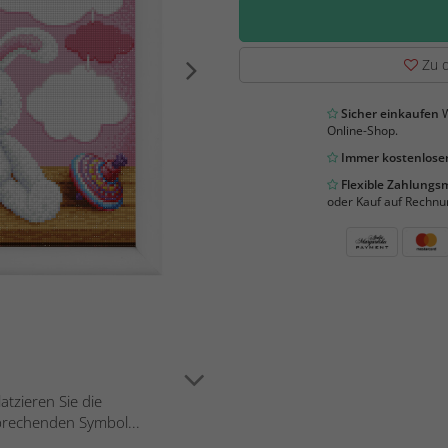
Zu d
Sicher einkaufen
W
Online-Shop.
Immer kostenloser
Flexible Zahlung
oder Kauf auf Rechnu
tzieren Sie die
sprechenden Symbol...