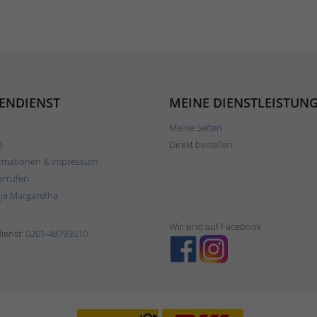
ENDIENST
MEINE DIENSTLEISTUN
Meine Seiten
e
Direkt bestellen
rmationen & Impressum
errufen
ljé Margaretha
Wir sind auf Facebook
ienst:
0201-48793510