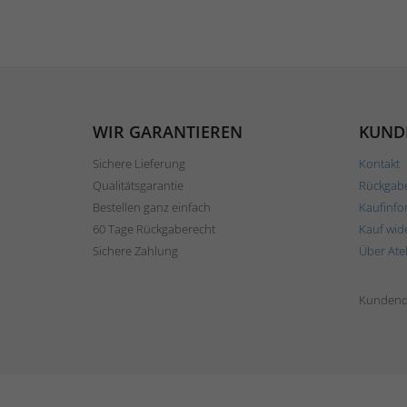
WIR GARANTIEREN
KUND
Sichere Lieferung
Kontakt
Qualitätsgarantie
Rückgab
Bestellen ganz einfach
Kaufinfo
60 Tage Rückgaberecht
Kauf wid
Sichere Zahlung
Über Ate
Kundend