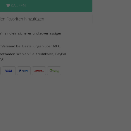
KAUFEN
en Favoriten hinzufügen
ir sind ein sicherer und zuverlässiger
 Versand
Bei Bestellungen über 69 €.
smethoden
Wählen Sie Kreditkarte, PayPal
ng