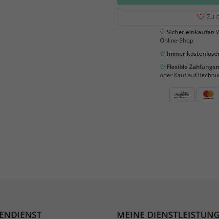
Zu d
Sicher einkaufen
W
Online-Shop.
Immer kostenloser
Flexible Zahlung
oder Kauf auf Rechnu
ENDIENST
MEINE DIENSTLEISTUN