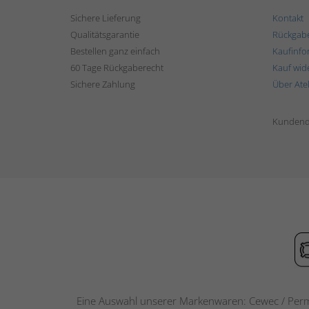
Sichere Lieferung
Kontakt
Qualitätsgarantie
Rückgab
Bestellen ganz einfach
Kaufinfo
60 Tage Rückgaberecht
Kauf wid
Sichere Zahlung
Über Ate
Kundend
Eine Auswahl unserer Markenwaren: Cewec / Perm