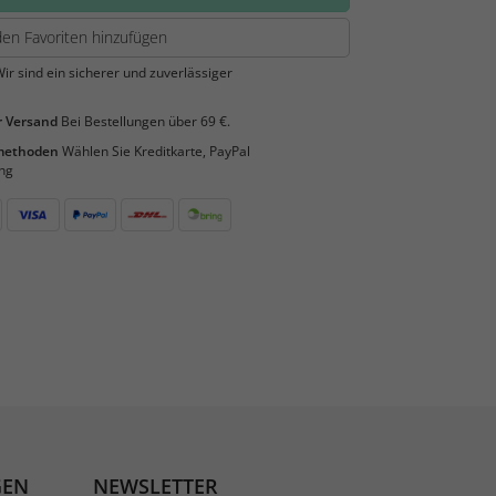
en Favoriten hinzufügen
ir sind ein sicherer und zuverlässiger
 Versand
Bei Bestellungen über 69 €.
smethoden
Wählen Sie Kreditkarte, PayPal
ng
GEN
NEWSLETTER