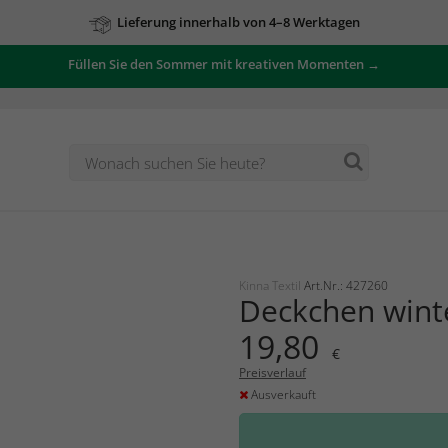
Lieferung innerhalb von 4–8 Werktagen
Füllen Sie den Sommer mit kreativen Momenten →
Kinna Textil
Art.Nr.: 427260
Deckchen wint
19,80
€
Preisverlauf
Ausverkauft