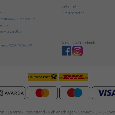
Meine Seiten
e
Direkt bestellen
rmationen & Impressum
errufen
ljé Margaretha
Wir sind auf Facebook
ienst:
0201-48793510
in / Lanarte / Rosenstand /
Oehlenschläger / Vervaco / DMC / Svarta