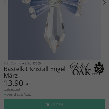
Solid Oak Inc.
Art.Nr.: 430054
Bastelkit Kristall Engel
März
13,90
€
Preisverlauf
Artikel ist auf Lager
KAUFEN