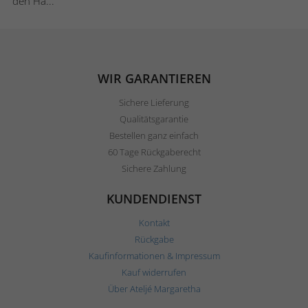
den Ha...
WIR GARANTIEREN
Sichere Lieferung
Qualitätsgarantie
Bestellen ganz einfach
60 Tage Rückgaberecht
Sichere Zahlung
KUNDENDIENST
Kontakt
Rückgabe
Kaufinformationen & Impressum
Kauf widerrufen
Über Ateljé Margaretha