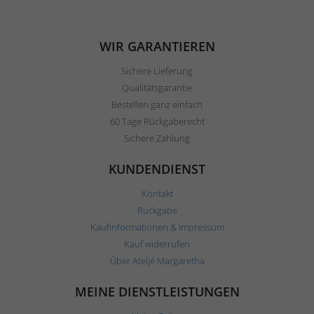
WIR GARANTIEREN
Sichere Lieferung
Qualitätsgarantie
Bestellen ganz einfach
60 Tage Rückgaberecht
Sichere Zahlung
KUNDENDIENST
Kontakt
Rückgabe
Kaufinformationen & Impressum
Kauf widerrufen
Über Ateljé Margaretha
MEINE DIENSTLEISTUNGEN