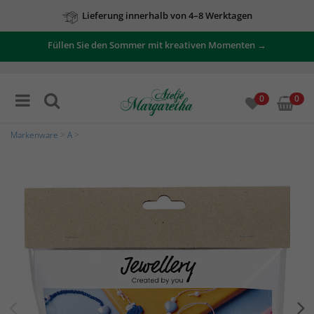
Lieferung innerhalb von 4–8 Werktagen
Füllen Sie den Sommer mit kreativen Momenten →
0
0
Markenware
>
A
>