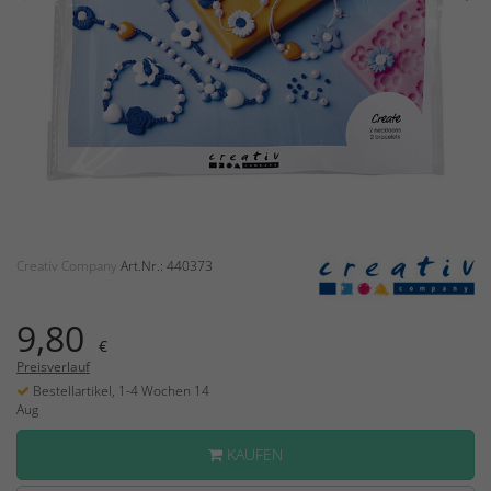
Creativ Company
Art.Nr.: 440373
9,80
€
Preisverlauf
Bestellartikel, 1-4 Wochen 14
Aug
KAUFEN