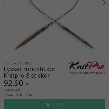
KnitPro
Art.Nr.: 495614
Lyxset rundstickor
Knitpro 8 stickor
92,90
€
Preisverlauf
Lagernd ab: 14 Aug
KAUFEN