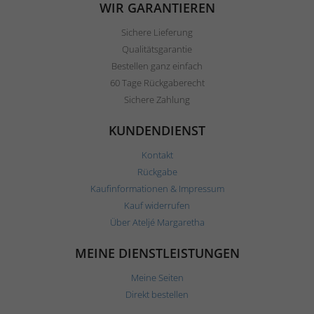
WIR GARANTIEREN
Sichere Lieferung
Qualitätsgarantie
Bestellen ganz einfach
60 Tage Rückgaberecht
Sichere Zahlung
KUNDENDIENST
Kontakt
Rückgabe
Kaufinformationen & Impressum
Kauf widerrufen
Über Ateljé Margaretha
MEINE DIENSTLEISTUNGEN
Meine Seiten
Direkt bestellen