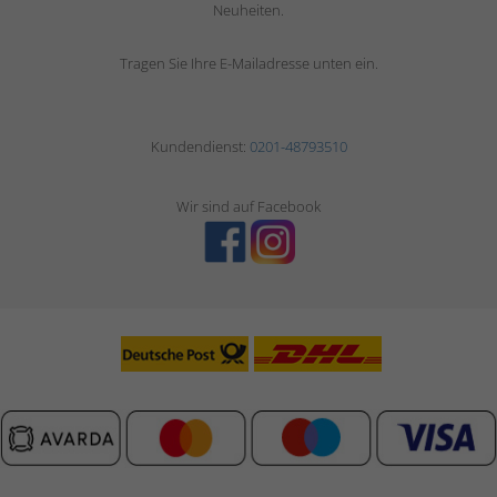
Neuheiten.
Tragen Sie Ihre E-Mailadresse unten ein.
Kundendienst:
0201-48793510
Wir sind auf Facebook