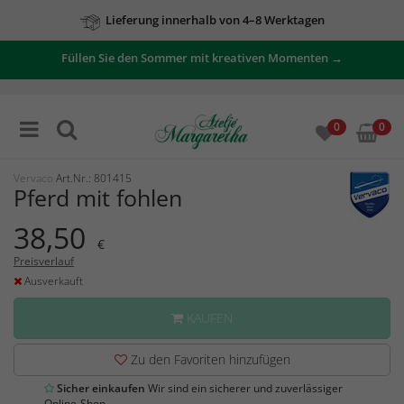
Lieferung innerhalb von 4–8 Werktagen
Füllen Sie den Sommer mit kreativen Momenten →
0
0
Vervaco
Art.Nr.: 801415
Pferd mit fohlen
38,50
€
Preisverlauf
Ausverkauft
KAUFEN
Zu den Favoriten hinzufügen
Sicher einkaufen
Wir sind ein sicherer und zuverlässiger
Online-Shop.