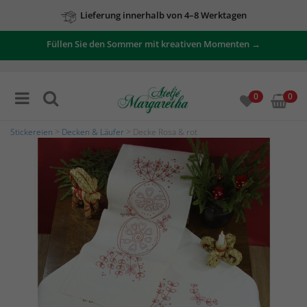
Lieferung innerhalb von 4–8 Werktagen
Füllen Sie den Sommer mit kreativen Momenten →
0
0
Stickereien
>
Decken & Läufer
> Decke Rosa & rot