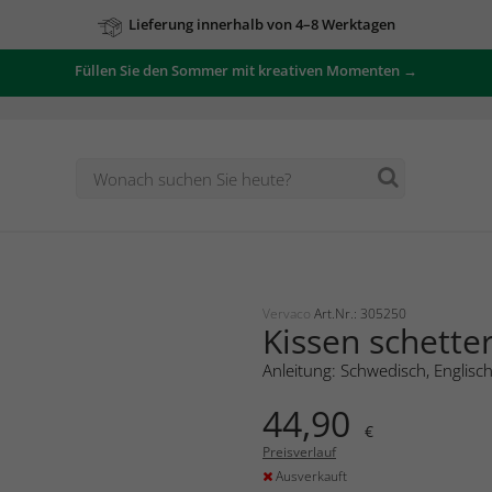
Lieferung innerhalb von 4–8 Werktagen
Füllen Sie den Sommer mit kreativen Momenten →
Vervaco
Art.Nr.: 305250
Kissen schetter
Anleitung: Schwedisch, Englisc
44,90
€
Preisverlauf
Ausverkauft