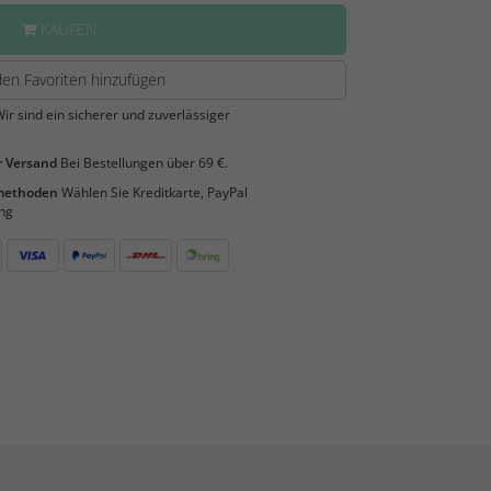
KAUFEN
en Favoriten hinzufügen
ir sind ein sicherer und zuverlässiger
 Versand
Bei Bestellungen über 69 €.
smethoden
Wählen Sie Kreditkarte, PayPal
ng