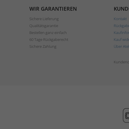
WIR GARANTIEREN
KUND
Sichere Lieferung
Kontakt
Qualitätsgarantie
Rückgab
Bestellen ganz einfach
Kaufinfo
60 Tage Rückgaberecht
Kauf wid
Sichere Zahlung
Über Ate
Kundend