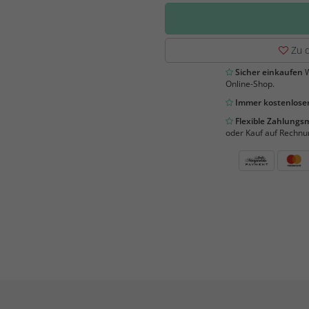
Zu d
Sicher einkaufen
W
Online-Shop.
Immer kostenloser
Flexible Zahlung
oder Kauf auf Rechnu