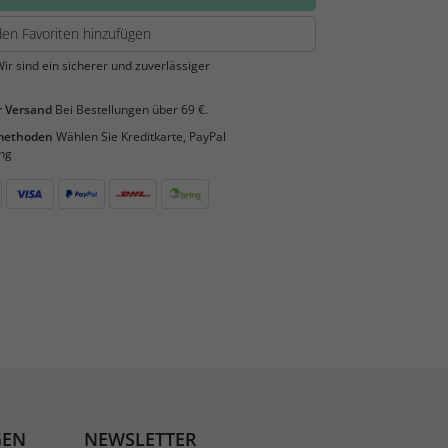
en Favoriten hinzufügen
ir sind ein sicherer und zuverlässiger
 Versand
Bei Bestellungen über 69 €.
smethoden
Wählen Sie Kreditkarte, PayPal
ng
GEN
NEWSLETTER