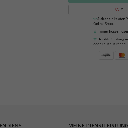
Zu d
Sicher einkaufen
W
Online-Shop.
Immer kostenloser
Flexible Zahlung
oder Kauf auf Rechnu
ENDIENST
MEINE DIENSTLEISTUN