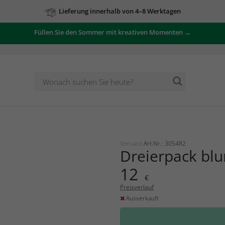
Lieferung innerhalb von 4–8 Werktagen
Füllen Sie den Sommer mit kreativen Momenten →
Vervaco
Art.Nr.: 305482
Dreierpack bl
12
€
Preisverlauf
Ausverkauft