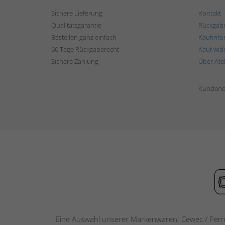
Sichere Lieferung
Kontakt
Qualitätsgarantie
Rückgab
Bestellen ganz einfach
Kaufinfo
60 Tage Rückgaberecht
Kauf wid
Sichere Zahlung
Über Ate
Kundend
Eine Auswahl unserer Markenwaren: Cewec / Perm