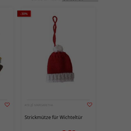
-30%
ATELJÉ MARGARETHA
Strickmütze für Wichteltür