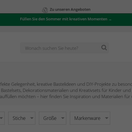
Zu unseren Angeboten
Füllen Sie den Sommer mit kreativen Momenten →
fekte Gelegenheit, kreative Bastelideen und DIY-Projekte zu besond
Bastelsets, Dekorationsmaterialien und Kreativsets für Kinder un
auffüllen möchten – hier finden Sie Inspiration und Materialien f
Stiche
Größe
Markenware