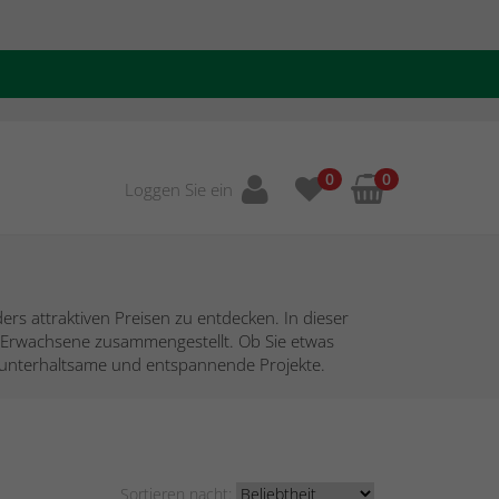
0
0
Loggen Sie ein
ers attraktiven Preisen zu entdecken. In dieser
d Erwachsene zusammengestellt. Ob Sie etwas
ür unterhaltsame und entspannende Projekte.
Sortieren nacht: