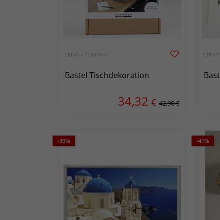
CREATIV COMPANY
CREAT
Bastel Tischdekoration
Bast
34,32
€
42,90 €
-30%
-41%